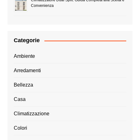
Climatizzatore Dual Split: Guida Completa alla Scelta e
Convenienza
Categorie
Ambiente
Arredamenti
Bellezza
Casa
Climatizzazione
Colori