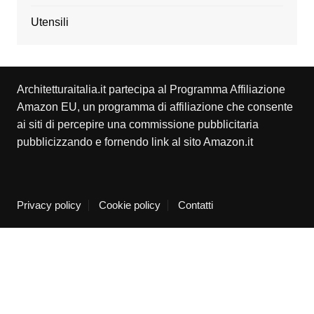
Utensili
Architetturaitalia.it partecipa al Programma Affiliazione
Amazon EU, un programma di affiliazione che consente
ai siti di percepire una commissione pubblicitaria
pubblicizzando e fornendo link al sito Amazon.it
Privacy policy
Cookie policy
Contatti