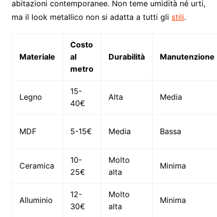
abitazioni contemporanee. Non teme umidità né urti,
ma il look metallico non si adatta a tutti gli
stili
.
Costo
Materiale
al
Durabilità
Manutenzione
metro
15-
Legno
Alta
Media
40€
MDF
5-15€
Media
Bassa
10-
Molto
Ceramica
Minima
25€
alta
12-
Molto
Alluminio
Minima
30€
alta