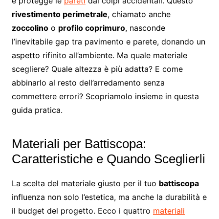
e protegge le
pareti
dai colpi accidentali. Questo
rivestimento perimetrale
, chiamato anche
zoccolino
o
profilo coprimuro
, nasconde
l’inevitabile gap tra pavimento e parete, donando un
aspetto rifinito all’ambiente. Ma quale materiale
scegliere? Quale altezza è più adatta? E come
abbinarlo al resto dell’arredamento senza
commettere errori? Scopriamolo insieme in questa
guida pratica.
Materiali per Battiscopa:
Caratteristiche e Quando Sceglierli
La scelta del materiale giusto per il tuo
battiscopa
influenza non solo l’estetica, ma anche la durabilità e
il budget del progetto. Ecco i quattro
materiali