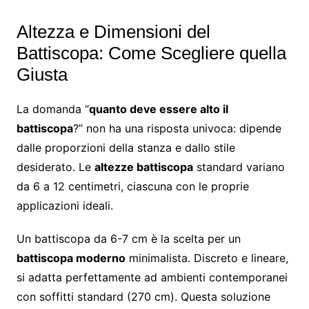
Altezza e Dimensioni del
Battiscopa: Come Scegliere quella
Giusta
La domanda “
quanto deve essere alto il
battiscopa
?” non ha una risposta univoca: dipende
dalle proporzioni della stanza e dallo stile
desiderato. Le
altezze battiscopa
standard variano
da 6 a 12 centimetri, ciascuna con le proprie
applicazioni ideali.
Un battiscopa da 6-7 cm è la scelta per un
battiscopa moderno
minimalista. Discreto e lineare,
si adatta perfettamente ad ambienti contemporanei
con soffitti standard (270 cm). Questa soluzione