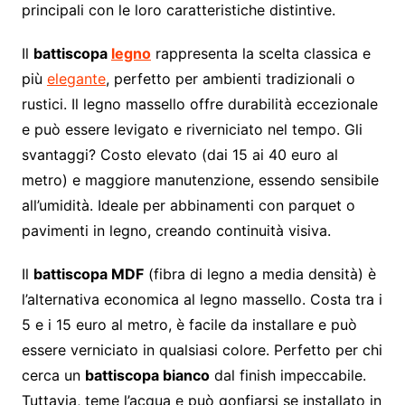
principali con le loro caratteristiche distintive.
Il
battiscopa
legno
rappresenta la scelta classica e
più
elegante
, perfetto per ambienti tradizionali o
rustici. Il legno massello offre durabilità eccezionale
e può essere levigato e riverniciato nel tempo. Gli
svantaggi? Costo elevato (dai 15 ai 40 euro al
metro) e maggiore manutenzione, essendo sensibile
all’umidità. Ideale per abbinamenti con parquet o
pavimenti in legno, creando continuità visiva.
Il
battiscopa MDF
(fibra di legno a media densità) è
l’alternativa economica al legno massello. Costa tra i
5 e i 15 euro al metro, è facile da installare e può
essere verniciato in qualsiasi colore. Perfetto per chi
cerca un
battiscopa bianco
dal finish impeccabile.
Tuttavia, teme l’acqua e può gonfiarsi se installato in