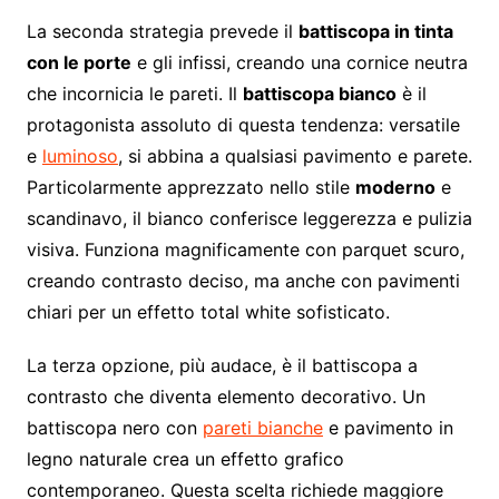
La seconda strategia prevede il
battiscopa in tinta
con le porte
e gli infissi, creando una cornice neutra
che incornicia le pareti. Il
battiscopa bianco
è il
protagonista assoluto di questa tendenza: versatile
e
luminoso
, si abbina a qualsiasi pavimento e parete.
Particolarmente apprezzato nello stile
moderno
e
scandinavo, il bianco conferisce leggerezza e pulizia
visiva. Funziona magnificamente con parquet scuro,
creando contrasto deciso, ma anche con pavimenti
chiari per un effetto total white sofisticato.
La terza opzione, più audace, è il battiscopa a
contrasto che diventa elemento decorativo. Un
battiscopa nero con
pareti bianche
e pavimento in
legno naturale crea un effetto grafico
contemporaneo. Questa scelta richiede maggiore