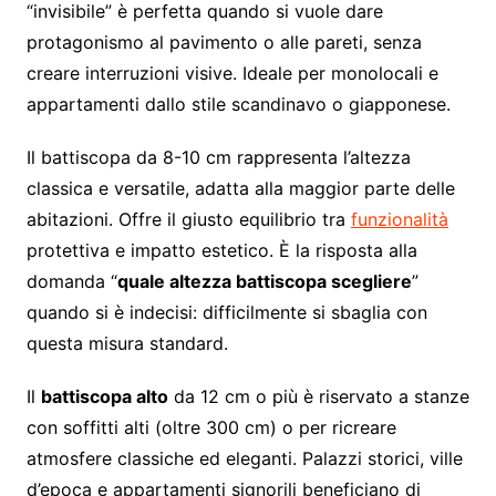
“invisibile” è perfetta quando si vuole dare
protagonismo al pavimento o alle pareti, senza
creare interruzioni visive. Ideale per monolocali e
appartamenti dallo stile scandinavo o giapponese.
Il battiscopa da 8-10 cm rappresenta l’altezza
classica e versatile, adatta alla maggior parte delle
abitazioni. Offre il giusto equilibrio tra
funzionalità
protettiva e impatto estetico. È la risposta alla
domanda “
quale altezza battiscopa scegliere
”
quando si è indecisi: difficilmente si sbaglia con
questa misura standard.
Il
battiscopa alto
da 12 cm o più è riservato a stanze
con soffitti alti (oltre 300 cm) o per ricreare
atmosfere classiche ed eleganti. Palazzi storici, ville
d’epoca e appartamenti signorili beneficiano di