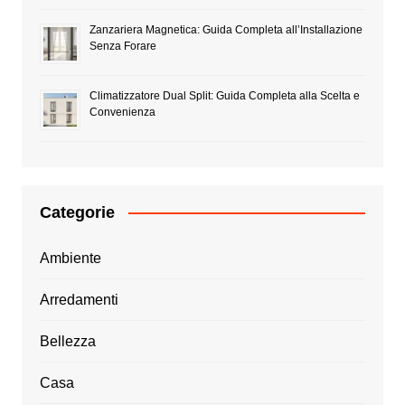
Zanzariera Magnetica: Guida Completa all’Installazione
Senza Forare
Climatizzatore Dual Split: Guida Completa alla Scelta e
Convenienza
Categorie
Ambiente
Arredamenti
Bellezza
Casa