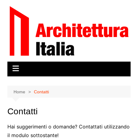
Salta
al
contenuto
Home
Contatti
Contatti
Hai suggerimenti o domande? Contattati utilizzando
il modulo sottostante!