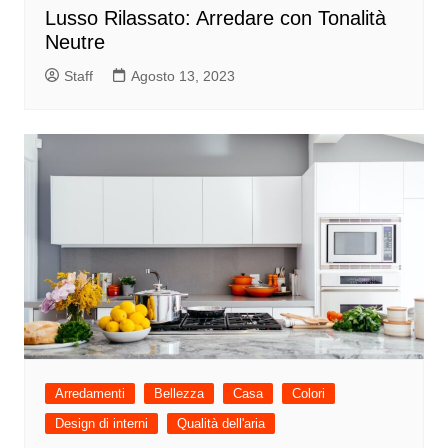
Lusso Rilassato: Arredare con Tonalità
Neutre
Staff
Agosto 13, 2023
Arredamenti
Bellezza
Casa
Colori
Design di interni
Qualità dell'aria