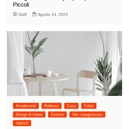
Piccoli
Staff
Agosto 14, 2023
Arredamenti
Bellezza
Casa
Colori
Design di interni
Esterno
Non categorizzato
Utensili