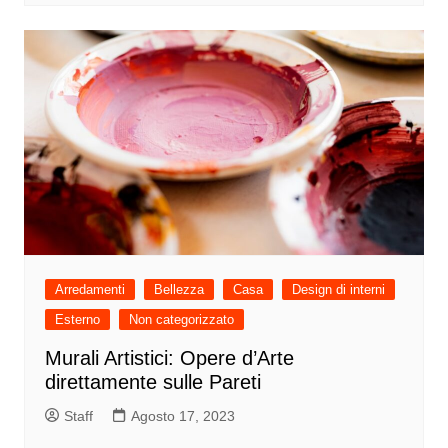
Arredamenti
Bellezza
Casa
Design di interni
Esterno
Non categorizzato
Murali Artistici: Opere d’Arte
direttamente sulle Pareti
Staff
Agosto 17, 2023