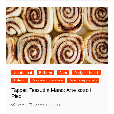
Arredamenti
Bellezza
Casa
Design di interni
Esterno
Mercato immobiliare
Non categorizzato
Tappeti Tessuti a Mano: Arte sotto i
Piedi
Staff
Agosto 16, 2023