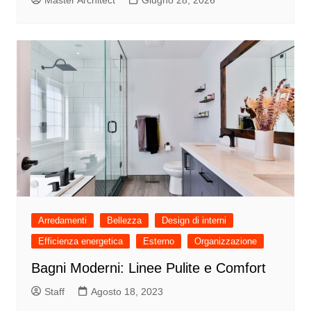
Arredamenti
Bellezza
Design di interni
Efficienza energetica
Esterno
Organizzazione
Bagni Moderni: Linee Pulite e Comfort
Staff
Agosto 18, 2023