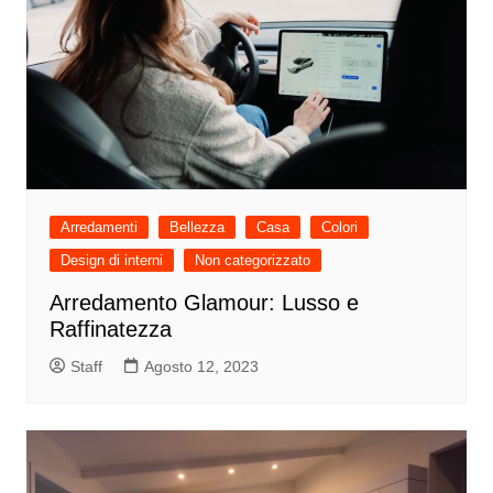
Arredamenti
Bellezza
Casa
Colori
Design di interni
Non categorizzato
Arredamento Glamour: Lusso e
Raffinatezza
Staff
Agosto 12, 2023