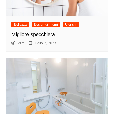
Bellezza
Design di interni
Utensili
Migliore specchiera
Staff
Luglio 2, 2023