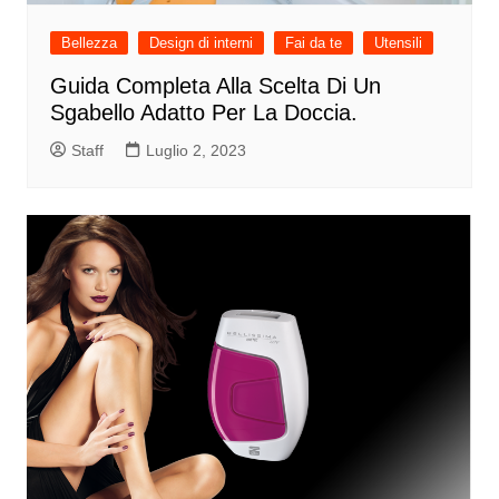
Bellezza
Design di interni
Fai da te
Utensili
Guida Completa Alla Scelta Di Un
Sgabello Adatto Per La Doccia.
Staff
Luglio 2, 2023