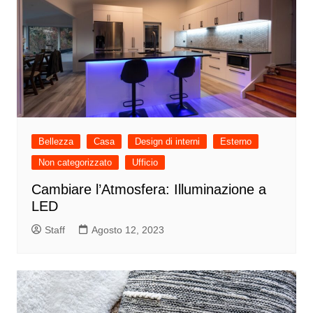
Bellezza
Casa
Design di interni
Esterno
Non categorizzato
Ufficio
Cambiare l’Atmosfera: Illuminazione a
LED
Staff
Agosto 12, 2023