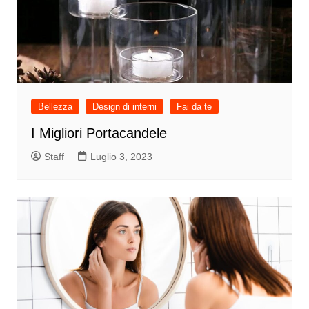
Bellezza
Design di interni
Fai da te
I Migliori Portacandele
Staff
Luglio 3, 2023