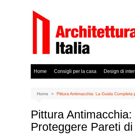
Salta
al
contenuto
Home
Consigli per la casa
Design di inter
Home
Pittura Antimacchia: La Guida Completa p
Pittura Antimacchia
Proteggere Pareti di