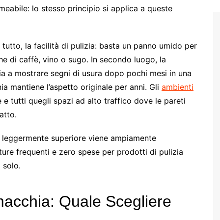
eabile: lo stesso principio si applica a queste
tutto, la facilità di pulizia: basta un panno umido per
e di caffè, vino o sugo. In secondo luogo, la
zia a mostrare segni di usura dopo pochi mesi in una
ia mantiene l’aspetto originale per anni. Gli
ambienti
 e tutti quegli spazi ad alto traffico dove le pareti
atto.
ale leggermente superiore viene ampiamente
ure frequenti e zero spese per prodotti di pulizia
 solo.
imacchia: Quale Scegliere