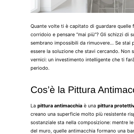
Quante volte ti è capitato di guardare quelle
corridoio e pensare “mai più”? Gli schizzi di s
sembrano impossibili da rimuovere… Se stai 
essere la soluzione che stavi cercando. Non si
vernici: un investimento intelligente che ti fa
periodo.
Cos’è la Pittura Antimac
La
pittura antimacchia
è una
pittura protetti
creano una superficie molto più resistente risp
sostanziale sta nella composizione: mentre le
del muro, quelle antimacchia formano una barr