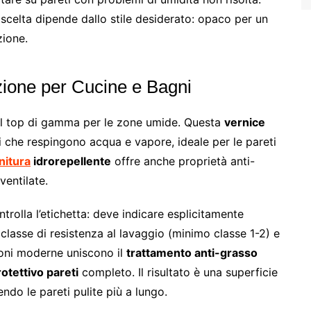
a scelta dipende dallo stile desiderato: opaco per un
zione.
uzione per Cucine e Bagni
l top di gamma per le zone umide. Questa
vernice
i che respingono acqua e vapore, ideale per le pareti
initura
idrorepellente
offre anche proprietà anti-
entilate.
rolla l’etichetta: deve indicare esplicitamente
 classe di resistenza al lavaggio (minimo classe 1-2) e
ioni moderne uniscono il
trattamento anti-grasso
otettivo pareti
completo. Il risultato è una superficie
ndo le pareti pulite più a lungo.