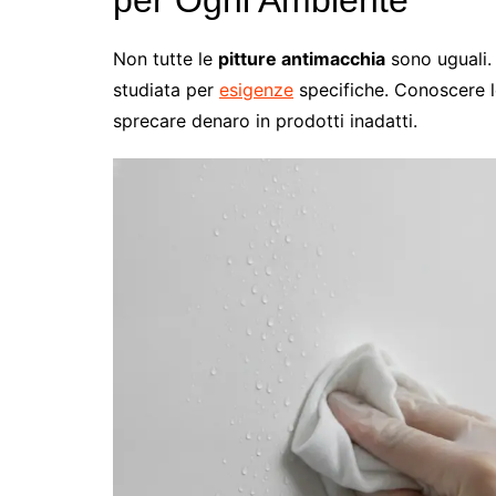
per Ogni Ambiente
Non tutte le
pitture antimacchia
sono uguali. 
studiata per
esigenze
specifiche. Conoscere le
sprecare denaro in prodotti inadatti.