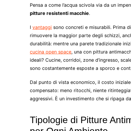
Pensa a come l’acqua scivola via da un imperm
pitture resistenti macchie
.
I
vantaggi
sono concreti e misurabili. Prima di 
rimuovere la maggior parte degli schizzi, anch
durabilità: mentre una parete tradizionale ini
cucina open space
, una con pittura antimacch
ideali? Cucine, corridoi, zone d’ingresso, scale
sono costantemente esposte a sporco e cont
Dal punto di vista economico, il costo inizi
compensato: meno ritocchi, niente ritinteggiat
aggressivi. È un investimento che si ripaga da
Tipologie di Pitture Ant