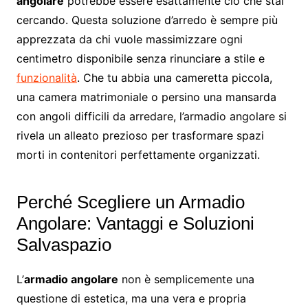
angolare
potrebbe essere esattamente ciò che stai
cercando. Questa soluzione d’arredo è sempre più
apprezzata da chi vuole massimizzare ogni
centimetro disponibile senza rinunciare a stile e
funzionalità
. Che tu abbia una cameretta piccola,
una camera matrimoniale o persino una mansarda
con angoli difficili da arredare, l’armadio angolare si
rivela un alleato prezioso per trasformare spazi
morti in contenitori perfettamente organizzati.
Perché Scegliere un Armadio
Angolare: Vantaggi e Soluzioni
Salvaspazio
L’
armadio angolare
non è semplicemente una
questione di estetica, ma una vera e propria