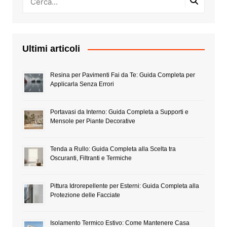
Ultimi articoli
Resina per Pavimenti Fai da Te: Guida Completa per
Applicarla Senza Errori
Portavasi da Interno: Guida Completa a Supporti e
Mensole per Piante Decorative
Tenda a Rullo: Guida Completa alla Scelta tra
Oscuranti, Filtranti e Termiche
Pittura Idrorepellente per Esterni: Guida Completa alla
Protezione delle Facciate
Isolamento Termico Estivo: Come Mantenere Casa