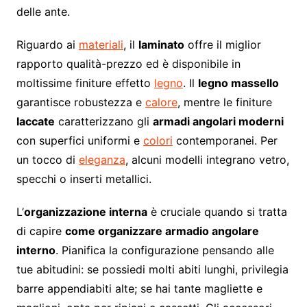
delle ante.
Riguardo ai
materiali
, il
laminato
offre il miglior
rapporto qualità-prezzo ed è disponibile in
moltissime finiture effetto
legno
. Il
legno massello
garantisce robustezza e
calore
, mentre le finiture
laccate
caratterizzano gli
armadi angolari moderni
con superfici uniformi e
colori
contemporanei. Per
un tocco di
eleganza
, alcuni modelli integrano vetro,
specchi o inserti metallici.
L’
organizzazione interna
è cruciale quando si tratta
di capire
come organizzare armadio angolare
interno
. Pianifica la configurazione pensando alle
tue abitudini: se possiedi molti abiti lunghi, privilegia
barre appendiabiti alte; se hai tante magliette e