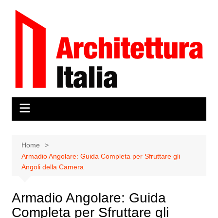
Salta
al
contenuto
Home
Armadio Angolare: Guida Completa per Sfruttare gli
Angoli della Camera
Armadio Angolare: Guida
Completa per Sfruttare gli