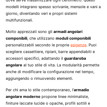
dove serve massimizzare ogni centimetro. Questi
modelli integrano spesso scrivanie, mensole e vani a
giorno, diventando veri e propri sistemi
multifunzionali.
Molto apprezzati sono gli
armadi angolari
componibili
, che utilizzano
moduli componibili
personalizzabili secondo le proprie
esigenze
. Puoi
scegliere cassettiere, ripiani, barre appendiabiti e
accessori specifici, adattando il
guardaroba
angolare
al tuo stile di vita. La modularità permette
anche di modificare la configurazione nel tempo,
aggiungendo o rimuovendo elementi.
Per chi ama lo stile contemporaneo, l’
armadio
angolare moderno
propone linee minimaliste,
finiture laccate lucide o opache, profili sottili e