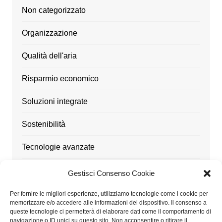
Non categorizzato
Organizzazione
Qualità dell'aria
Risparmio economico
Soluzioni integrate
Sostenibilità
Tecnologie avanzate
Ufficio
Gestisci Consenso Cookie
Utensili
Per fornire le migliori esperienze, utilizziamo tecnologie come i cookie per
memorizzare e/o accedere alle informazioni del dispositivo. Il consenso a
queste tecnologie ci permetterà di elaborare dati come il comportamento di
navigazione o ID unici su questo sito. Non acconsentire o ritirare il