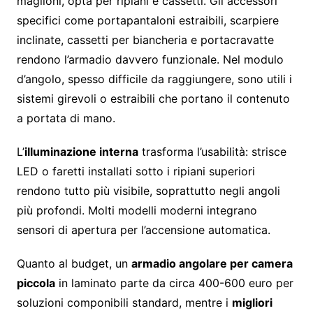
maglioni, opta per ripiani e cassetti. Gli accessori
specifici come portapantaloni estraibili, scarpiere
inclinate, cassetti per biancheria e portacravatte
rendono l’armadio davvero funzionale. Nel modulo
d’angolo, spesso difficile da raggiungere, sono utili i
sistemi girevoli o estraibili che portano il contenuto
a portata di mano.
L’
illuminazione interna
trasforma l’usabilità: strisce
LED o faretti installati sotto i ripiani superiori
rendono tutto più visibile, soprattutto negli angoli
più profondi. Molti modelli moderni integrano
sensori di apertura per l’accensione automatica.
Quanto al budget, un
armadio angolare per camera
piccola
in laminato parte da circa 400-600 euro per
soluzioni componibili standard, mentre i
migliori