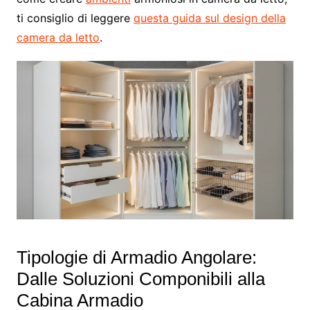
ti consiglio di leggere
questa guida sul design della
camera da letto
.
Tipologie di Armadio Angolare:
Dalle Soluzioni Componibili alla
Cabina Armadio