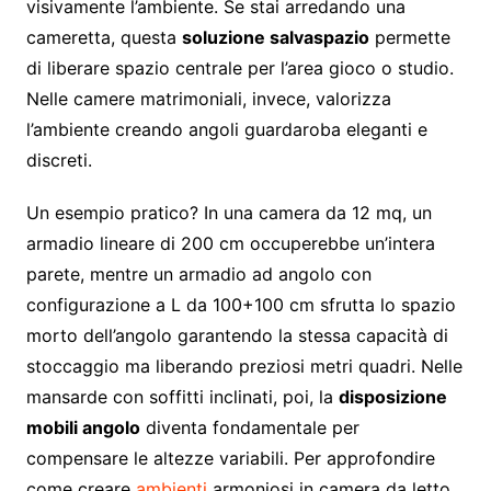
visivamente l’ambiente. Se stai arredando una
cameretta, questa
soluzione salvaspazio
permette
di liberare spazio centrale per l’area gioco o studio.
Nelle camere matrimoniali, invece, valorizza
l’ambiente creando angoli guardaroba eleganti e
discreti.
Un esempio pratico? In una camera da 12 mq, un
armadio lineare di 200 cm occuperebbe un’intera
parete, mentre un armadio ad angolo con
configurazione a L da 100+100 cm sfrutta lo spazio
morto dell’angolo garantendo la stessa capacità di
stoccaggio ma liberando preziosi metri quadri. Nelle
mansarde con soffitti inclinati, poi, la
disposizione
mobili angolo
diventa fondamentale per
compensare le altezze variabili. Per approfondire
come creare
ambienti
armoniosi in camera da letto,