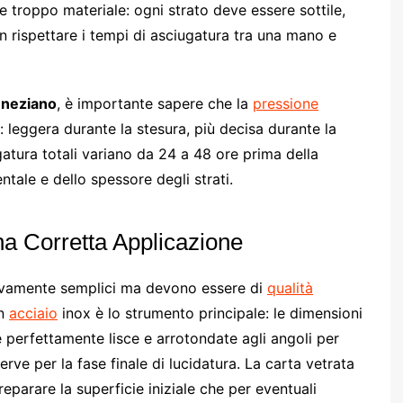
troppo materiale: ogni strato deve essere sottile,
n rispettare i tempi di asciugatura tra una mano e
eneziano
, è importante sapere che la
pressione
o: leggera durante la stesura, più decisa durante la
iugatura totali variano da 24 a 48 ore prima della
ntale e dello spessore degli strati.
na Corretta Applicazione
ivamente semplici ma devono essere di
qualità
n
acciaio
inox è lo strumento principale: le dimensioni
 perfettamente lisce e arrotondate agli angoli per
serve per la fase finale di lucidatura. La carta vetrata
eparare la superficie iniziale che per eventuali