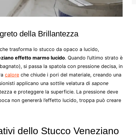
greto della Brillantezza
 che trasforma lo stucco da opaco a lucido,
ziano effetto marmo lucido
. Quando l’ultimo strato è
 bagnato), si passa la spatola con pressione decisa, in
era
calore
che chiude i pori del materiale, creando una
sionisti applicano una sottile velatura di
sapone
ntezza e proteggere la superficie. La pressione deve
ca non genererà l’effetto lucido, troppa può creare
rativi dello Stucco Veneziano