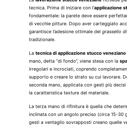
tecnica. Prima di iniziare con l’
applicazione s
fondamentale: la parete deve essere perfettam
di vecchie pitture. Dopo aver carteggiato acc
garantisce l’adesione ottimale del
grassello di
tradizionale.
La
tecnica di applicazione stucco veneziano
mano, detta “di fondo”, viene stesa con la
spa
irregolari e incrociati, coprendo completamen
supporto e creare lo strato su cui lavorare. D
seconda mano, applicata con gesti più decisi e
la caratteristica texture del materiale.
La terza mano di rifinitura è quella che determi
inclinata con un angolo preciso (circa 15-30 
gesti a ventaglio sovrapposti creano quelle v