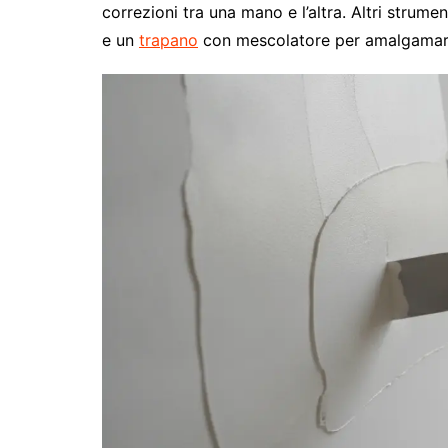
correzioni tra una mano e l’altra. Altri strumen
e un
trapano
con mescolatore per amalgamare