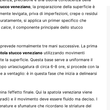
tucco veneziano
, la preparazione della superficie è
ente levigata, priva di imperfezioni, crepe o residui
uratamente, si applica un primer specifico che
 calce
, il componente principale dello stucco
prevede normalmente tre mani successive. La prima
tola stucco veneziano
utilizzando movimenti
te la superficie. Questa base serve a uniformare il
opo un’asciugatura di circa 6-8 ore, si procede con la
 a ventaglio: è in questa fase che inizia a delinearsi
na l’effetto finale. Qui la
spatola veneziana
viene
gradi) e il movimento deve essere fluido ma deciso. I
enature e sfumature che ricordano le striature del