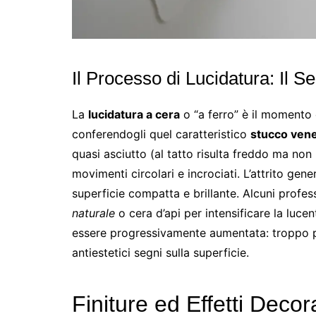
Il Processo di Lucidatura: Il Se
La
lucidatura a cera
o “a ferro” è il momento
conferendogli quel caratteristico
stucco vene
quasi asciutto (al tatto risulta freddo ma non
movimenti circolari e incrociati. L’attrito gen
superficie compatta e brillante. Alcuni profes
naturale
o cera d’api per intensificare la luce
essere progressivamente aumentata: troppo po
antiestetici segni sulla superficie.
Finiture ed Effetti Deco