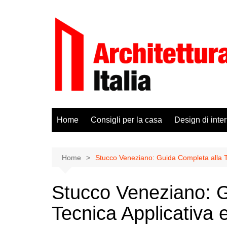
Salta
al
contenuto
Home
Consigli per la casa
Design di inter
Home
Stucco Veneziano: Guida Completa alla Te
Stucco Veneziano: G
Tecnica Applicativa e