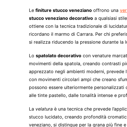
Le
finiture stucco veneziano
offrono una
ver
stucco veneziano decorativo
a qualsiasi stil
ottiene con la tecnica tradizionale di lucidatu
ricordano il marmo di Carrara. Per chi preferi
si realizza riducendo la pressione durante la
Lo
spatolato decorativo
con venature marcate 
movimenti della spatola, creando contrasti più
apprezzato negli ambienti moderni, prevede l
con movimenti circolari ampi che creano sfu
possono essere ulteriormente personalizzati co
alle tinte pastello, dalle tonalità intense e pro
La
velatura
è una tecnica che prevede l’applic
stucco lucidato, creando profondità cromatica
veneziano, si distingue per la grana più fine