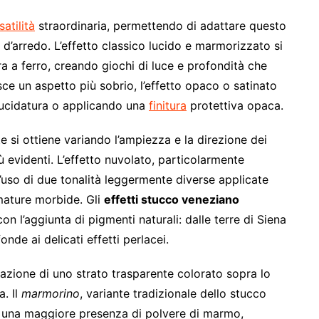
satilità
straordinaria, permettendo di adattare questo
e d’arredo. L’effetto classico lucido e marmorizzato si
ra a ferro, creando giochi di luce e profondità che
sce un aspetto più sobrio, l’effetto opaco o satinato
 lucidatura o applicando una
finitura
protettiva opaca.
si ottiene variando l’ampiezza e la direzione dei
 evidenti. L’effetto nuvolato, particolarmente
’uso di due tonalità leggermente diverse applicate
mature morbide. Gli
effetti stucco veneziano
n l’aggiunta di pigmenti naturali: dalle terre di Siena
fonde ai delicati effetti perlacei.
azione di uno strato trasparente colorato sopra lo
. Il
marmorino
, variante tradizionale dello stucco
 e una maggiore presenza di polvere di marmo,