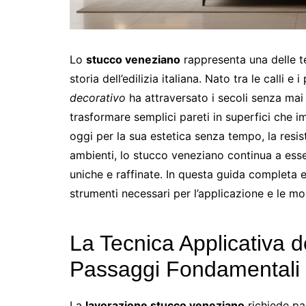
Lo
stucco veneziano
rappresenta una delle te
storia dell’edilizia italiana. Nato tra le calli 
decorativo
ha attraversato i secoli senza mai 
trasformare semplici pareti in superfici che
oggi per la sua estetica senza tempo, la resi
ambienti, lo stucco veneziano continua a esser
uniche e raffinate. In questa guida completa
strumenti necessari per l’applicazione e le mol
La Tecnica Applicativa 
Passaggi Fondamentali
La
lavorazione stucco veneziano
richiede pa