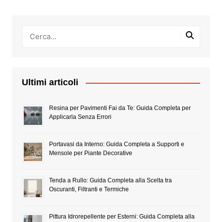
Ultimi articoli
Resina per Pavimenti Fai da Te: Guida Completa per
Applicarla Senza Errori
Portavasi da Interno: Guida Completa a Supporti e
Mensole per Piante Decorative
Tenda a Rullo: Guida Completa alla Scelta tra
Oscuranti, Filtranti e Termiche
Pittura Idrorepellente per Esterni: Guida Completa alla