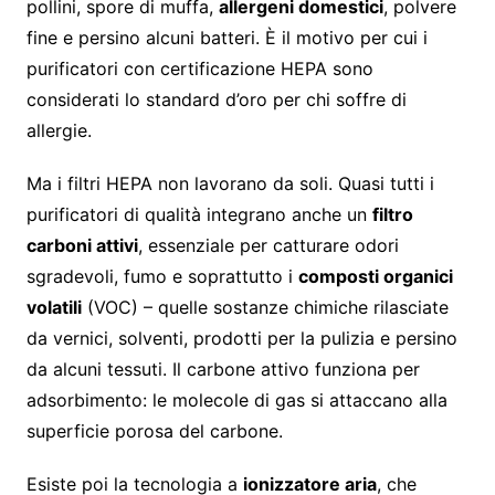
pollini, spore di muffa,
allergeni domestici
, polvere
fine e persino alcuni batteri. È il motivo per cui i
purificatori con certificazione HEPA sono
considerati lo standard d’oro per chi soffre di
allergie.
Ma i filtri HEPA non lavorano da soli. Quasi tutti i
purificatori di qualità integrano anche un
filtro
carboni attivi
, essenziale per catturare odori
sgradevoli, fumo e soprattutto i
composti organici
volatili
(VOC) – quelle sostanze chimiche rilasciate
da vernici, solventi, prodotti per la pulizia e persino
da alcuni tessuti. Il carbone attivo funziona per
adsorbimento: le molecole di gas si attaccano alla
superficie porosa del carbone.
Esiste poi la tecnologia a
ionizzatore aria
, che