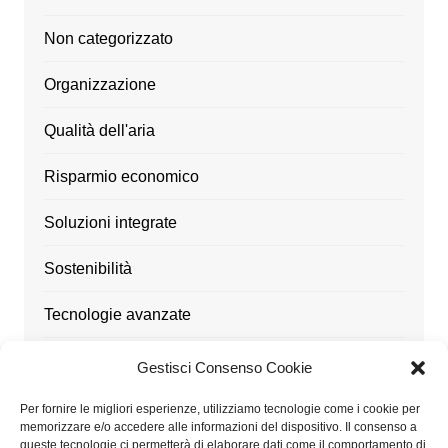
Non categorizzato
Organizzazione
Qualità dell'aria
Risparmio economico
Soluzioni integrate
Sostenibilità
Tecnologie avanzate
Ufficio
Gestisci Consenso Cookie
Utensili
Per fornire le migliori esperienze, utilizziamo tecnologie come i cookie per
memorizzare e/o accedere alle informazioni del dispositivo. Il consenso a
queste tecnologie ci permetterà di elaborare dati come il comportamento di