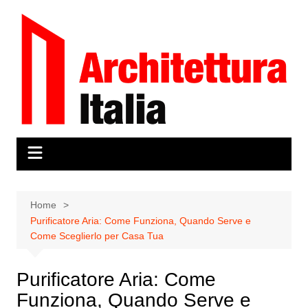
Salta
al
contenuto
Home
Purificatore Aria: Come Funziona, Quando Serve e
Come Sceglierlo per Casa Tua
Purificatore Aria: Come
Funziona, Quando Serve e