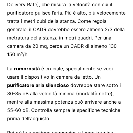
Delivery Rate), che misura la velocità con cui il
purificatore pulisce l’aria. Più è alto, più velocemente
tratta i metri cubi della stanza. Come regola
generale, il CADR dovrebbe essere almeno 2/3 della
metratura della stanza in metri quadri. Per una
camera da 20 mq, cerca un CADR di almeno 130-
150 m³/h.
La
rumorosità
è cruciale, specialmente se vuoi
usare il dispositivo in camera da letto. Un
purificatore aria silenzioso
dovrebbe stare sotto i
30-35 dB alla velocità minima (modalità notte),
mentre alla massima potenza può arrivare anche a
55-60 dB. Controlla sempre le specifiche tecniche
prima dell’acquisto.
Poi c’è la questione economica a lungo termine.