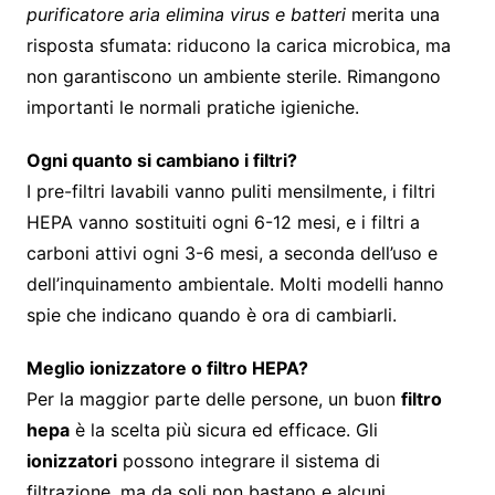
purificatore aria elimina virus e batteri
merita una
risposta sfumata: riducono la carica microbica, ma
non garantiscono un ambiente sterile. Rimangono
importanti le normali pratiche igieniche.
Ogni quanto si cambiano i filtri?
I pre-filtri lavabili vanno puliti mensilmente, i filtri
HEPA vanno sostituiti ogni 6-12 mesi, e i filtri a
carboni attivi ogni 3-6 mesi, a seconda dell’uso e
dell’inquinamento ambientale. Molti modelli hanno
spie che indicano quando è ora di cambiarli.
Meglio ionizzatore o filtro HEPA?
Per la maggior parte delle persone, un buon
filtro
hepa
è la scelta più sicura ed efficace. Gli
ionizzatori
possono integrare il sistema di
filtrazione, ma da soli non bastano e alcuni