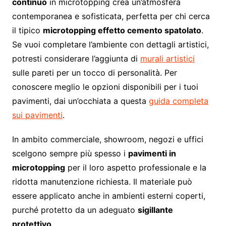
continuo
in microtopping crea un’atmosfera
contemporanea e sofisticata, perfetta per chi cerca
il tipico
microtopping effetto cemento spatolato
.
Se vuoi completare l’ambiente con dettagli artistici,
potresti considerare l’aggiunta di
murali artistici
sulle pareti per un tocco di personalità. Per
conoscere meglio le opzioni disponibili per i tuoi
pavimenti, dai un’occhiata a questa
guida completa
sui pavimenti
.
In ambito commerciale, showroom, negozi e uffici
scelgono sempre più spesso i
pavimenti in
microtopping
per il loro aspetto professionale e la
ridotta manutenzione richiesta. Il materiale può
essere applicato anche in ambienti esterni coperti,
purché protetto da un adeguato
sigillante
protettivo
.