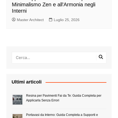
Minimalismo Zen e all’Armonia negli
Interni
Master Architect
Luglio 25, 2026
Ultimi articoli
Resina per Pavimenti Fai da Te: Guida Completa per
Applicarla Senza Errori
Portavasi da Interno: Guida Completa a Supporti e