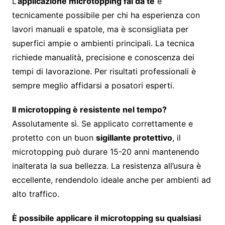
L’
applicazione microtopping fai da te
è
tecnicamente possibile per chi ha esperienza con
lavori manuali e spatole, ma è sconsigliata per
superfici ampie o ambienti principali. La tecnica
richiede manualità, precisione e conoscenza dei
tempi di lavorazione. Per risultati professionali è
sempre meglio affidarsi a posatori esperti.
Il microtopping è resistente nel tempo?
Assolutamente sì. Se applicato correttamente e
protetto con un buon
sigillante protettivo
, il
microtopping può durare 15-20 anni mantenendo
inalterata la sua bellezza. La resistenza all’usura è
eccellente, rendendolo ideale anche per ambienti ad
alto traffico.
È possibile applicare il microtopping su qualsiasi