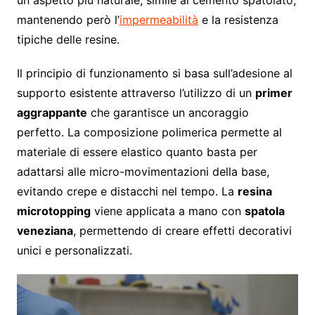
un aspetto più naturale, simile al cemento spatolato,
mantenendo però l’
impermeabilità
e la resistenza
tipiche delle resine.
Il principio di funzionamento si basa sull’adesione al
supporto esistente attraverso l’utilizzo di un
primer
aggrappante
che garantisce un ancoraggio
perfetto. La composizione polimerica permette al
materiale di essere elastico quanto basta per
adattarsi alle micro-movimentazioni della base,
evitando crepe e distacchi nel tempo. La
resina
microtopping
viene applicata a mano con
spatola
veneziana
, permettendo di creare effetti decorativi
unici e personalizzati.