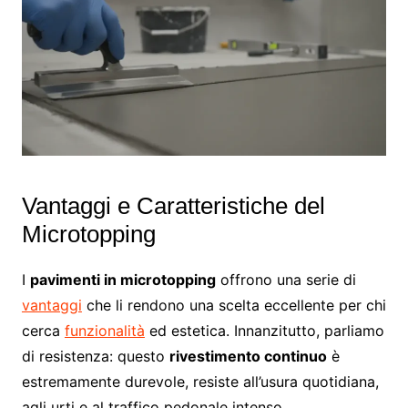
Vantaggi e Caratteristiche del
Microtopping
I
pavimenti in microtopping
offrono una serie di
vantaggi
che li rendono una scelta eccellente per chi
cerca
funzionalità
ed estetica. Innanzitutto, parliamo
di resistenza: questo
rivestimento continuo
è
estremamente durevole, resiste all’usura quotidiana,
agli urti e al traffico pedonale intenso.