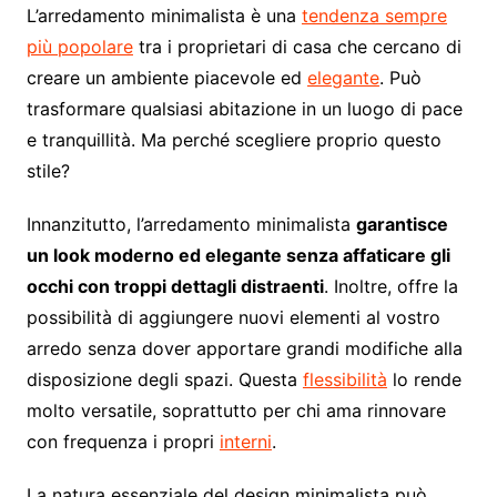
L’arredamento minimalista è una
tendenza se
m
pre
più popolare
tra i proprietari di casa che cercano di
creare un ambiente piacevole ed
elegante
. Può
trasformare qualsiasi abitazione in un luogo di pace
e tranquillità. Ma perché scegliere proprio questo
stile?
Innanzitutto, l’arredamento minimalista
garantisce
un look moderno ed elegante senza affaticare gli
occhi con troppi dettagli distraenti
. Inoltre, offre la
possibilità di aggiungere nuovi elementi al vostro
arredo senza dover apportare grandi modifiche alla
disposizione degli spazi. Questa
flessibilità
lo rende
molto versatile, soprattutto per chi ama rinnovare
con frequenza i propri
interni
.
La natura essenziale del design minimalista può