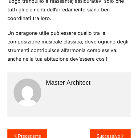
luogo tranquillo e rilassante; assicuratevi solo che
tutti gli elementi dell’arredamento siano ben
coordinati tra loro.
Un paragone utile può essere quello tra la
composizione musicale classica, dove ognuno degli
strumenti contribuisce all’armonia complessiva:
anche nella tua abitazione dev’essere così!
Master Architect
Navigazione
Precedente
Successivo