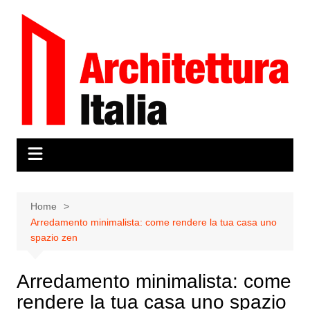
Salta
al
contenuto
Home
Arredamento minimalista: come rendere la tua casa uno
spazio zen
Arredamento minimalista: come
rendere la tua casa uno spazio