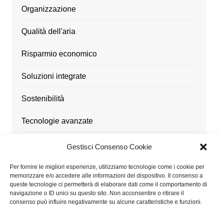
Organizzazione
Qualità dell'aria
Risparmio economico
Soluzioni integrate
Sostenibilità
Tecnologie avanzate
Ufficio
Gestisci Consenso Cookie
Utensili
Per fornire le migliori esperienze, utilizziamo tecnologie come i cookie per
memorizzare e/o accedere alle informazioni del dispositivo. Il consenso a
queste tecnologie ci permetterà di elaborare dati come il comportamento di
navigazione o ID unici su questo sito. Non acconsentire o ritirare il
consenso può influire negativamente su alcune caratteristiche e funzioni.
Architetturaitalia.it partecipa al Programma Affiliazione