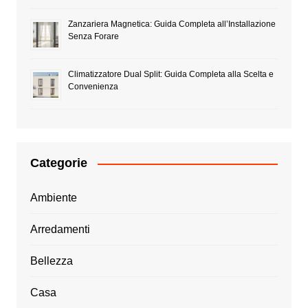
Zanzariera Magnetica: Guida Completa all’Installazione
Senza Forare
Climatizzatore Dual Split: Guida Completa alla Scelta e
Convenienza
Categorie
Ambiente
Arredamenti
Bellezza
Casa