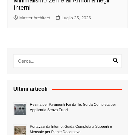
Minimalismo Zen e all’Armonia negli
Interni
Master Architect
Luglio 25, 2026
Ultimi articoli
Resina per Pavimenti Fai da Te: Guida Completa per
Applicarla Senza Errori
Portavasi da Interno: Guida Completa a Supporti e
Mensole per Piante Decorative