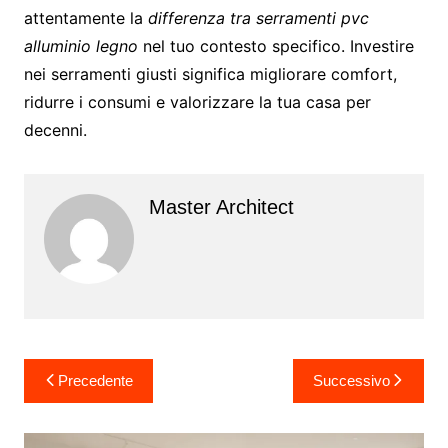
attentamente la
differenza tra serramenti pvc
alluminio legno
nel tuo contesto specifico. Investire
nei serramenti giusti significa migliorare comfort,
ridurre i consumi e valorizzare la tua casa per
decenni.
Master Architect
Navigazione
Precedente
Successivo
articoli