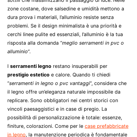
zone costane, dove salsedine e umidità mettono a
dura prova i materiali, l’alluminio resiste senza
problemi. Se il design minimalista è una priorità e
cerchi linee pulite ed essenziali, l’alluminio è la tua
risposta alla domanda “
meglio serramenti in pvc o
alluminio
“.
I
serramenti legno
restano insuperabili per
prestigio estetico
e calore. Quando ti chiedi
“
serramenti in legno o pvc vantaggi
“, considera che
il legno offre un’eleganza naturale impossibile da
replicare. Sono obbligatori nei centri storici con
vincoli paesaggistici e in case di pregio. La
possibilità di personalizzazione è totale: essenze,
finiture, colorazioni. Come per le
case prefabbricate
in legno
, la manutenzione periodica è fondamentale