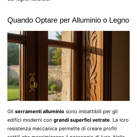
Quando Optare per Alluminio o Legno
Gli
serramenti alluminio
sono imbattibili per gli
edifici moderni con
grandi superfici vetrate
. La loro
resistenza meccanica permette di creare profili
sottili che massimizzano il passaggio di luce. Nelle