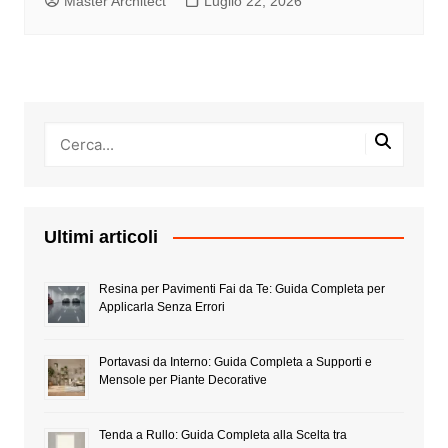
Master Architect
Luglio 22, 2026
Ultimi articoli
Resina per Pavimenti Fai da Te: Guida Completa per
Applicarla Senza Errori
Portavasi da Interno: Guida Completa a Supporti e
Mensole per Piante Decorative
Tenda a Rullo: Guida Completa alla Scelta tra