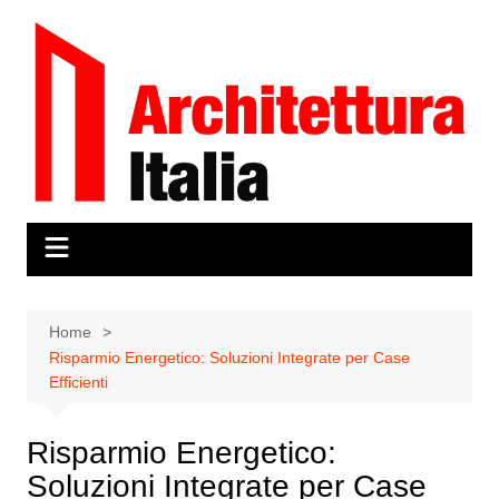
Salta
al
contenuto
Home
Risparmio Energetico: Soluzioni Integrate per Case
Efficienti
Risparmio Energetico:
Soluzioni Integrate per Case