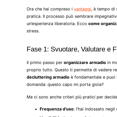
Ora che hai compreso i
vantaggi
, è tempo di
pratica. Il processo può sembrare impegnativo
un’esperienza liberatoria. Ecco
come organizz
stress.
Fase 1: Svuotare, Valutare e F
Il primo passo per
organizzare armadio
in mo
proprio tutto. Questo ti permette di vedere rea
decluttering armadio
è fondamentale e puoi s
domanda: questo capo mi porta gioia?
Ma ci sono anche criteri più pratici per decid
Frequenza d’uso
: l’hai indossato negli