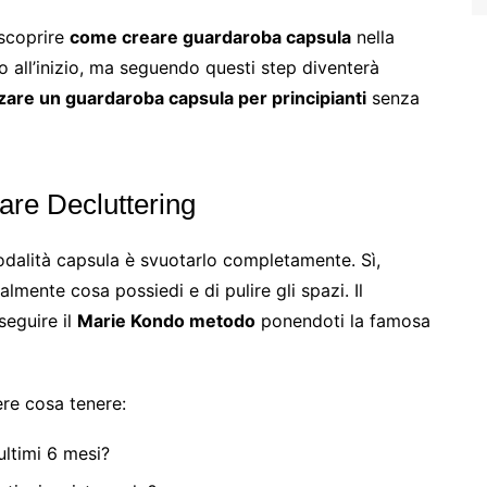
 scoprire
come creare guardaroba capsula
nella
 all’inizio, ma seguendo questi step diventerà
are un guardaroba capsula per principianti
senza
are Decluttering
dalità capsula è svuotarlo completamente. Sì,
lmente cosa possiedi e di pulire gli spazi. Il
eguire il
Marie Kondo metodo
ponendoti la famosa
ere cosa tenere:
 ultimi 6 mesi?