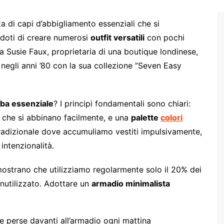
ta di capi d’abbigliamento essenziali che si
doti di creare numerosi
outfit versatili
con pochi
 a Susie Faux, proprietaria di una boutique londinese,
negli anni ’80 con la sua collezione “Seven Easy
ba essenziale
? I principi fondamentali sono chiari:
che si abbinano facilmente, e una
palette
colori
radizionale dove accumuliamo vestiti impulsivamente,
intenzionalità.
imostrano che utilizziamo regolarmente solo il 20% dei
nutilizzato. Adottare un
armadio minimalista
e perse davanti all’armadio ogni mattina