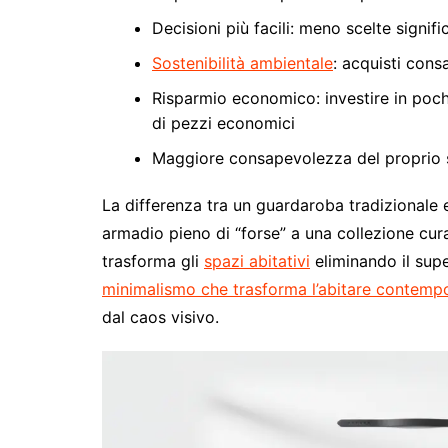
Decisioni più facili: meno scelte signif
Sostenibilità ambientale
: acquisti cons
Risparmio economico: investire in poc
di pezzi economici
Maggiore consapevolezza del proprio s
La differenza tra un guardaroba tradizionale 
armadio pieno di “forse” a una collezione cur
trasforma gli
spazi abitativi
eliminando il supe
minimalismo che trasforma l’abitare contemp
dal caos visivo.