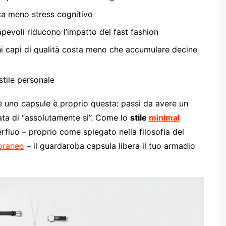
ica meno stress cognitivo
apevoli riducono l’impatto del fast fashion
hi capi di qualità costa meno che accumulare decine
tile personale
e uno capsule è proprio questa: passi da avere un
ata di “assolutamente sì”. Come lo
stile
minimal
rfluo – proprio come spiegato nella filosofia del
oraneo
– il guardaroba capsula libera il tuo armadio