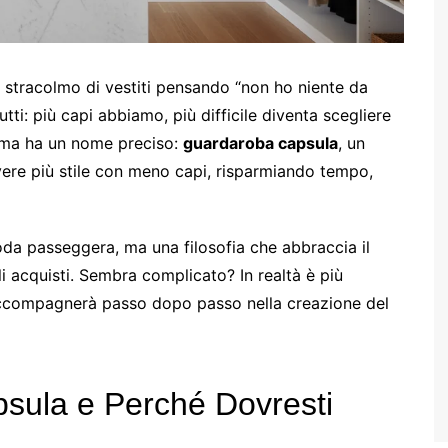
o stracolmo di vestiti pensando “non ho niente da
i: più capi abbiamo, più difficile diventa scegliere
ema ha un nome preciso:
guardaroba capsula
, un
vere più stile con meno capi, risparmiando tempo,
a passeggera, ma una filosofia che abbraccia il
 acquisti. Sembra complicato? In realtà è più
 accompagnerà passo dopo passo nella creazione del
psula e Perché Dovresti