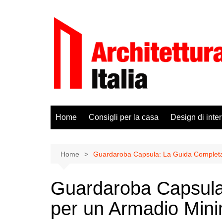
Salta
al
contenuto
Home
Consigli per la casa
Design di inter
Home
Guardaroba Capsula: La Guida Completa 
Guardaroba Capsula
per un Armadio Minim