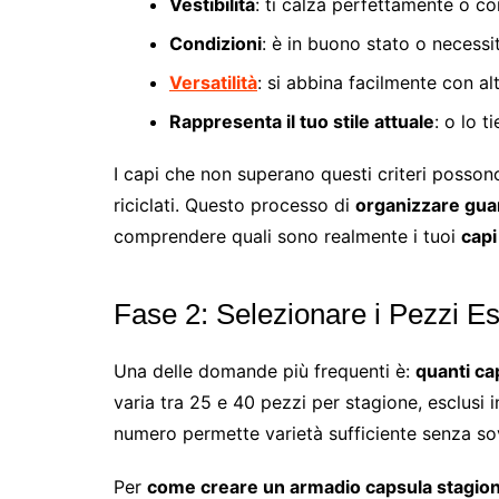
Vestibilità
: ti calza perfettamente o co
Condizioni
: è in buono stato o necessi
Versatilità
: si abbina facilmente con alt
Rappresenta il tuo stile attuale
: o lo t
I capi che non superano questi criteri posson
riciclati. Questo processo di
organizzare guar
comprendere quali sono realmente i tuoi
capi
Fase 2: Selezionare i Pezzi E
Una delle domande più frequenti è:
quanti ca
varia tra 25 e 40 pezzi per stagione, esclusi
numero permette varietà sufficiente senza so
Per
come creare un armadio capsula stagio