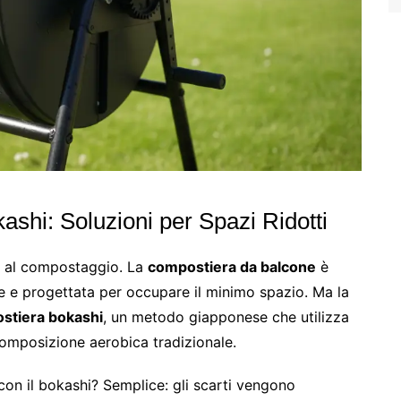
shi: Soluzioni per Spazi Ridotti
e al compostaggio. La
compostiera da balcone
è
e e progettata per occupare il minimo spazio. Ma la
stiera bokashi
, un metodo giapponese che utilizza
omposizione aerobica tradizionale.
n il bokashi? Semplice: gli scarti vengono