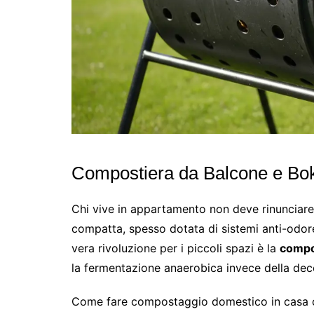
Compostiera da Balcone e Boka
Chi vive in appartamento non deve rinunciar
compatta, spesso dotata di sistemi anti-odor
vera rivoluzione per i piccoli spazi è la
compo
la fermentazione anaerobica invece della dec
Come fare compostaggio domestico in casa co