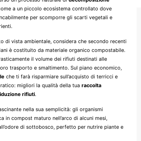
ome a un piccolo ecosistema controllato dove
ancabilmente per scomporre gli scarti vegetali e
ienti.
nto di vista ambientale, considera che secondo recenti
aliani è costituito da materiale organico compostabile.
asticamente il volume dei rifiuti destinati alle
 loro trasporto e smaltimento. Sul piano economico,
le
che ti farà risparmiare sull’acquisto di terricci e
atico: migliori la qualità della tua
raccolta
iduzione rifiuti
.
cinante nella sua semplicità: gli organismi
a in compost maturo nell’arco di alcuni mesi,
all’odore di sottobosco, perfetto per nutrire piante e