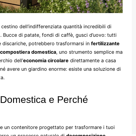
cestino dell’indifferenziata quantità incredibili di
Bucce di patate, fondi di caffè, gusci d’uovo: tutti
e discariche, potrebbero trasformarsi in
fertilizzante
compostiera domestica
, uno strumento semplice ma
rchio dell’
economia circolare
direttamente a casa
 né avere un giardino enorme: esiste una soluzione di
a.
 Domestica e Perché
 un contenitore progettato per trasformare i tuoi
erso un processo naturale di
decomposizione