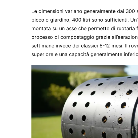
Le dimensioni variano generalmente dai 300 ai
piccolo giardino, 400 litri sono sufficienti. Un
montata su un asse che permette di ruotarla 
processo di compostaggio grazie all’aerazio
settimane invece dei classici 6-12 mesi. Il r
superiore e una capacità generalmente inferio