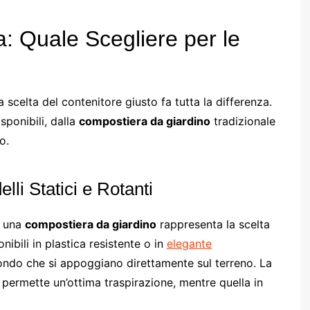
a: Quale Scegliere per le
scelta del contenitore giusto fa tutta la differenza.
ponibili, dalla
compostiera da giardino
tradizionale
o.
li Statici e Rotanti
, una
compostiera da giardino
rappresenta la scelta
onibili in plastica resistente o in
elegante
fondo che si appoggiano direttamente sul terreno. La
 permette un’ottima traspirazione, mentre quella in