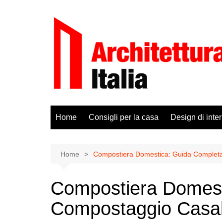
Salta
al
contenuto
Home
Consigli per la casa
Design di inter
Home
Compostiera Domestica: Guida Completa a
Compostiera Domest
Compostaggio Casalin