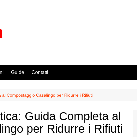
ni
Guide
Contatti
l Compostaggio Casalingo per Ridurre i Rifiuti
ica: Guida Completa al
go per Ridurre i Rifiuti