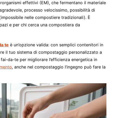
crorganismi effettivi (EM), che fermentano il materiale
 sgradevole, processo velocissimo, possibilità di
(impossibile nelle compostiere tradizionali). È
spazi e per chi cerca una compostiera da
da te
è un’opzione valida: con semplici contenitori in
eare il tuo sistema di compostaggio personalizzato a
fai-da-te per migliorare l’efficienza energetica in
damento
, anche nel compostaggio l’ingegno può fare la