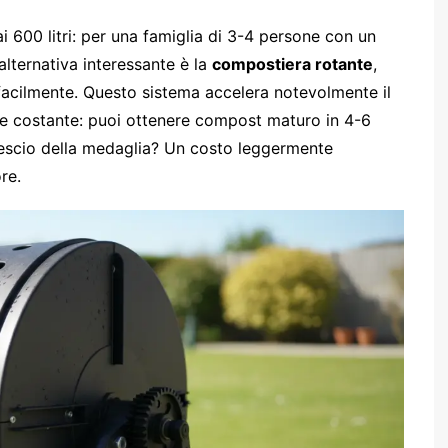
 600 litri: per una famiglia di 3-4 persone con un
’alternativa interessante è la
compostiera rotante
,
facilmente. Questo sistema accelera notevolmente il
ne costante: puoi ottenere compost maturo in 4-6
ovescio della medaglia? Un costo leggermente
re.