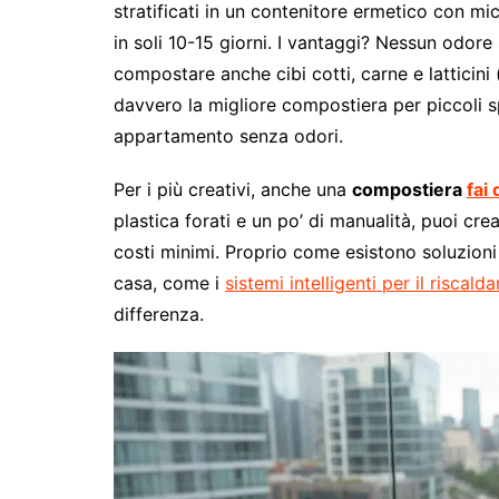
stratificati in un contenitore ermetico con mi
in soli 10-15 giorni. I vantaggi? Nessun odore
compostare anche cibi cotti, carne e latticini 
davvero la migliore compostiera per piccoli 
appartamento senza odori.
Per i più creativi, anche una
compostiera
fai 
plastica forati e un po’ di manualità, puoi cr
costi minimi. Proprio come esistono soluzioni 
casa, come i
sistemi intelligenti per il riscal
differenza.