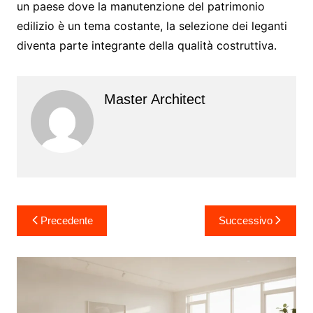
un paese dove la manutenzione del patrimonio
edilizio è un tema costante, la selezione dei leganti
diventa parte integrante della qualità costruttiva.
Master Architect
Navigazione
Precedente
Successivo
articoli