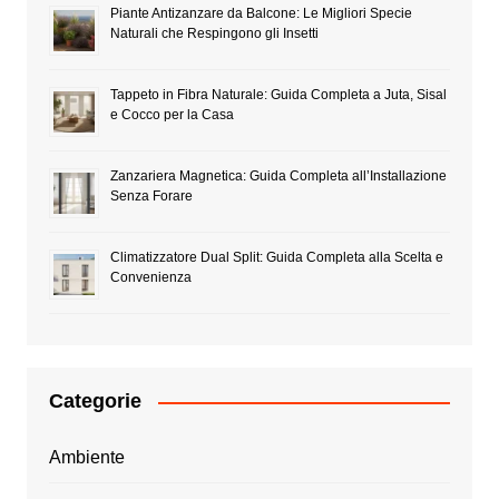
Piante Antizanzare da Balcone: Le Migliori Specie
Naturali che Respingono gli Insetti
Tappeto in Fibra Naturale: Guida Completa a Juta, Sisal
e Cocco per la Casa
Zanzariera Magnetica: Guida Completa all’Installazione
Senza Forare
Climatizzatore Dual Split: Guida Completa alla Scelta e
Convenienza
Categorie
Ambiente