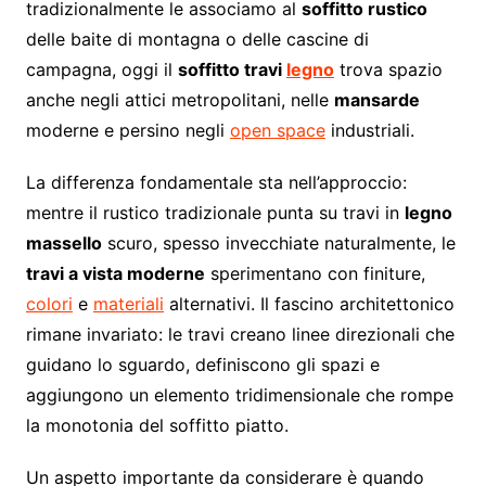
tradizionalmente le associamo al
soffitto rustico
delle baite di montagna o delle cascine di
campagna, oggi il
soffitto travi
legno
trova spazio
anche negli attici metropolitani, nelle
mansarde
moderne e persino negli
open space
industriali.
La differenza fondamentale sta nell’approccio:
mentre il rustico tradizionale punta su travi in
legno
massello
scuro, spesso invecchiate naturalmente, le
travi a vista moderne
sperimentano con finiture,
colori
e
materiali
alternativi. Il fascino architettonico
rimane invariato: le travi creano linee direzionali che
guidano lo sguardo, definiscono gli spazi e
aggiungono un elemento tridimensionale che rompe
la monotonia del soffitto piatto.
Un aspetto importante da considerare è quando