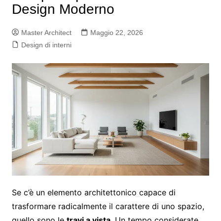
Design Moderno
Master Architect
Maggio 22, 2026
Design di interni
Se c’è un elemento architettonico capace di
trasformare radicalmente il carattere di uno spazio,
quello sono le
travi a vista
. Un tempo considerate