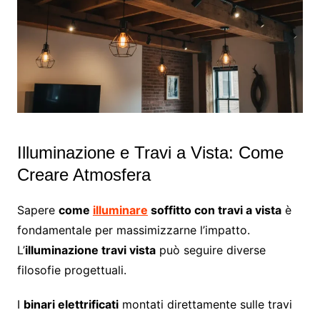
Illuminazione e Travi a Vista: Come
Creare Atmosfera
Sapere
come
illuminare
soffitto con travi a vista
è
fondamentale per massimizzarne l’impatto.
L’
illuminazione travi vista
può seguire diverse
filosofie progettuali.
I
binari elettrificati
montati direttamente sulle travi