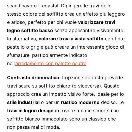
scandinavo o il coastal. Dipingere le travi dello
stesso colore del soffitto crea un effetto più leggero
e arioso, perfetto per chi vuole
valorizzare travi
legno soffitto basso
senza appesantire visivamente.
In alternativa,
colorare travi a vista soffitto
con tinte
pastello o grigie può creare un interessante gioco di
sfumature, particolarmente indicato
nell’
arredamento con palette neutre
.
Contrasto drammatico:
L’opzione opposta prevede
travi scure su soffitto chiaro (o viceversa). Questo
approccio crea un impatto visivo forte, ideale per lo
stile industrial
o per un
rustico moderno
deciso. Le
travi in legno design
in rovere o noce scuro su un
soffitto bianco immacolato sono un classico che
non passa mai di moda.