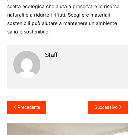
scelta ecologica che aiuta a preservare le risorse
naturali e a ridurre i rifiuti. Scegliere materiali
sostenibili può aiutare a mantenere un ambiente
sano e sostenibile.
Staff
Navigazione
Precedente
Successivo
articoli