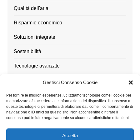
Qualità dell'aria
Risparmio economico
Soluzioni integrate
Sostenibilità
Tecnologie avanzate
Ufficio
Gestisci Consenso Cookie
Utensili
Per fornire le migliori esperienze, utilizziamo tecnologie come i cookie per
memorizzare e/o accedere alle informazioni del dispositivo. Il consenso a
queste tecnologie ci permetterà di elaborare dati come il comportamento di
navigazione o ID unici su questo sito. Non acconsentire o ritirare il
consenso può influire negativamente su alcune caratteristiche e funzioni.
Architetturaitalia.it partecipa al Programma Affiliazione
Amazon EU, un programma di affiliazione che consente
Accetta