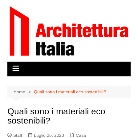
Salta
al
contenuto
Home
Quali sono i materiali eco sostenibili?
Quali sono i materiali eco
sostenibili?
Staff
Luglio 26, 2023
Casa