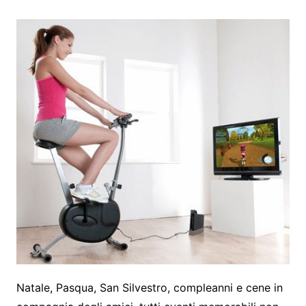
Natale, Pasqua, San Silvestro, compleanni e cene in