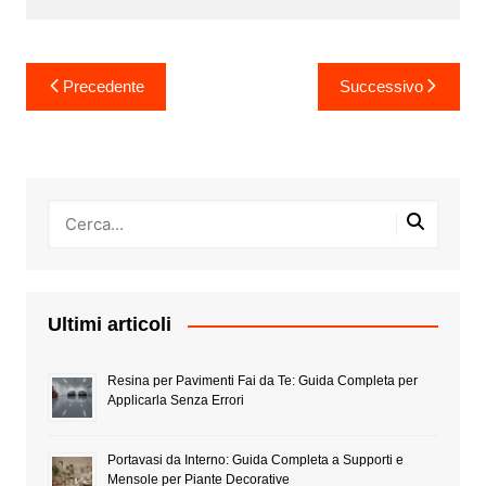
Navigazione
Precedente
Successivo
articoli
Ultimi articoli
Resina per Pavimenti Fai da Te: Guida Completa per
Applicarla Senza Errori
Portavasi da Interno: Guida Completa a Supporti e
Mensole per Piante Decorative