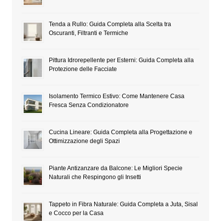
Tenda a Rullo: Guida Completa alla Scelta tra
Oscuranti, Filtranti e Termiche
Pittura Idrorepellente per Esterni: Guida Completa alla
Protezione delle Facciate
Isolamento Termico Estivo: Come Mantenere Casa
Fresca Senza Condizionatore
Cucina Lineare: Guida Completa alla Progettazione e
Ottimizzazione degli Spazi
Piante Antizanzare da Balcone: Le Migliori Specie
Naturali che Respingono gli Insetti
Tappeto in Fibra Naturale: Guida Completa a Juta, Sisal
e Cocco per la Casa