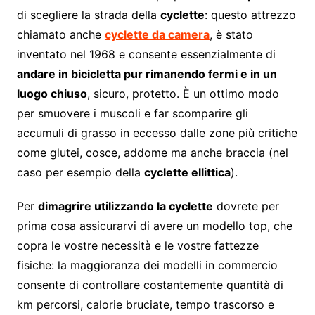
di scegliere la strada della
cyclette
: questo attrezzo
chiamato anche
cyclette da camera
, è stato
inventato nel 1968 e consente essenzialmente di
andare in bicicletta pur rimanendo fermi e in un
luogo chiuso
, sicuro, protetto. È un ottimo modo
per smuovere i muscoli e far scomparire gli
accumuli di grasso in eccesso dalle zone più critiche
come glutei, cosce, addome ma anche braccia (nel
caso per esempio della
cyclette ellittica
).
Per
dimagrire utilizzando la cyclette
dovrete per
prima cosa assicurarvi di avere un modello top, che
copra le vostre necessità e le vostre fattezze
fisiche: la maggioranza dei modelli in commercio
consente di controllare costantemente quantità di
km percorsi, calorie bruciate, tempo trascorso e