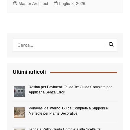
Master Architect
Luglio 3, 2026
Ultimi articoli
Resina per Pavimenti Fai da Te: Guida Completa per
Applicarla Senza Errori
Portavasi da Interno: Guida Completa a Supporti e
Mensole per Piante Decorative
Tenda a Rullo: Guida Completa alla Scelta tra