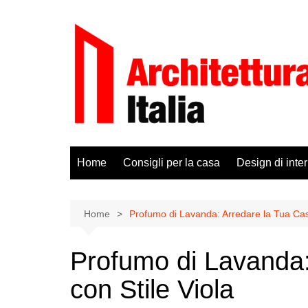
Salta
al
contenuto
Home
Consigli per la casa
Design di inter
Home
Profumo di Lavanda: Arredare la Tua Casa
Profumo di Lavanda:
con Stile Viola