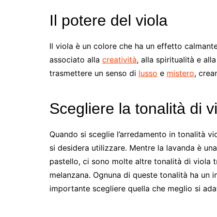
Il potere del viola
Il viola è un colore che ha un effetto calmant
associato alla
creatività
, alla spiritualità e al
trasmettere un senso di
lusso
e
mistero
, cre
Scegliere la tonalità di v
Quando si sceglie l’arredamento in tonalità vio
si desidera utilizzare. Mentre la lavanda è una
pastello, ci sono molte altre tonalità di viola t
melanzana. Ognuna di queste tonalità ha un im
importante scegliere quella che meglio si adatt