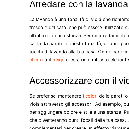
Arredare con la lavanda
La lavanda è una tonalità di viola che richiam
fresco e delicato, che può essere utilizzato
all’interno di una stanza. Per un arredamento 
carta da parati in questa tonalità, oppure puoi
tocchi di lavanda alla tua casa. Combinare l
chiaro
o il
beige
creerà un contrasto elegante
Accessorizzare con il vi
Se preferisci mantenere i
colori
delle pareti o
viola attraverso gli accessori. Ad esempio, puo
per aggiungere colore e stile a una stanza. P
che diventeranno punti focali della tua casa. L’
complementari per creare un effetto visivame