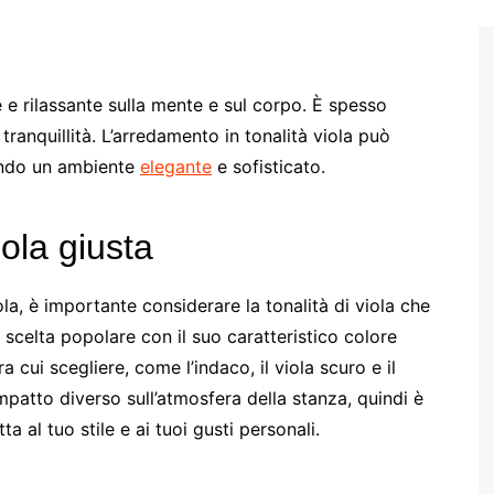
e e rilassante sulla mente e sul corpo. È spesso
la tranquillità. L’arredamento in tonalità viola può
ando un ambiente
elegante
e sofisticato.
iola giusta
la, è importante considerare la tonalità di viola che
 scelta popolare con il suo caratteristico colore
ra cui scegliere, come l’indaco, il viola scuro e il
patto diverso sull’atmosfera della stanza, quindi è
a al tuo stile e ai tuoi gusti personali.