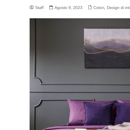
Staff
Agosto 9, 2023
Colori
,
Design di int