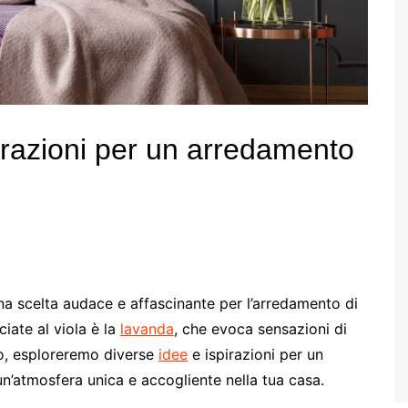
irazioni per un arredamento
 una scelta audace e affascinante per l’arredamento di
iate al viola è la
lavanda
, che evoca sensazioni di
olo, esploreremo diverse
idee
e ispirazioni per un
un’atmosfera unica e accogliente nella tua casa.