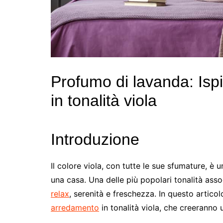
Profumo di lavanda: Isp
in tonalità viola
Introduzione
Il colore viola, con tutte le sue sfumature, è
una casa. Una delle più popolari tonalità assoc
relax
, serenità e freschezza. In questo artic
arredamento
in tonalità viola, che creeranno 