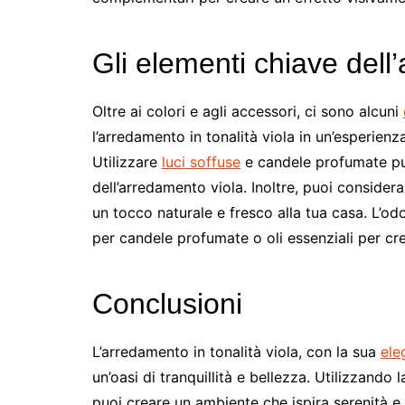
Gli elementi chiave dell’
Oltre ai colori e agli accessori, ci sono alcuni
l’arredamento in tonalità viola in un’esperienz
Utilizzare
luci soffuse
e candele profumate può
dell’arredamento viola. Inoltre, puoi considera
un tocco naturale e fresco alla tua casa. L’o
per candele profumate o oli essenziali per cre
Conclusioni
L’arredamento in tonalità viola, con la sua
ele
un’oasi di tranquillità e bellezza. Utilizzand
puoi creare un ambiente che ispira serenità e g