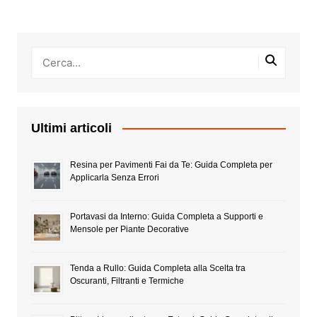
Ultimi articoli
Resina per Pavimenti Fai da Te: Guida Completa per
Applicarla Senza Errori
Portavasi da Interno: Guida Completa a Supporti e
Mensole per Piante Decorative
Tenda a Rullo: Guida Completa alla Scelta tra
Oscuranti, Filtranti e Termiche