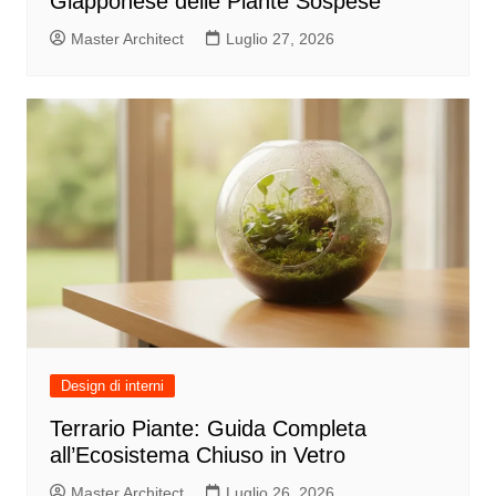
Giapponese delle Piante Sospese
Master Architect
Luglio 27, 2026
Design di interni
Terrario Piante: Guida Completa
all’Ecosistema Chiuso in Vetro
Master Architect
Luglio 26, 2026