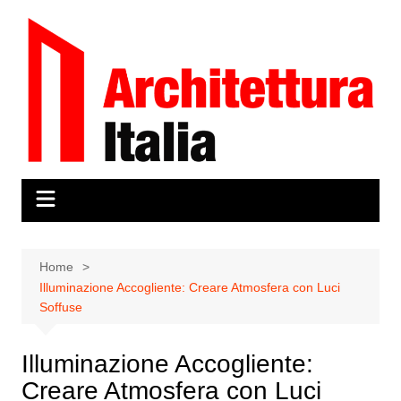
Salta
al
contenuto
Home
Illuminazione Accogliente: Creare Atmosfera con Luci
Soffuse
Illuminazione Accogliente:
Creare Atmosfera con Luci