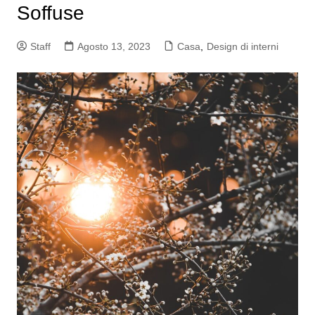
Soffuse
Staff
Agosto 13, 2023
Casa
,
Design di interni