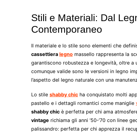
Stili e Materiali: Dal Le
Contemporaneo
Il materiale e lo stile sono elementi che defin
cassettiera
legno
massello rappresenta la sce
garantiscono robustezza e longevità, oltre a 
comunque valide sono le versioni in legno im
l’aspetto del legno naturale con una manuten
Lo stile
shabby chic
ha conquistato molti appa
pastello e i dettagli romantici come maniglie
shabby chic
è perfetta per chi ama atmosfere 
vintage
richiama gli anni ’50-’70 con linee g
palissandro: perfetta per chi apprezza il recup