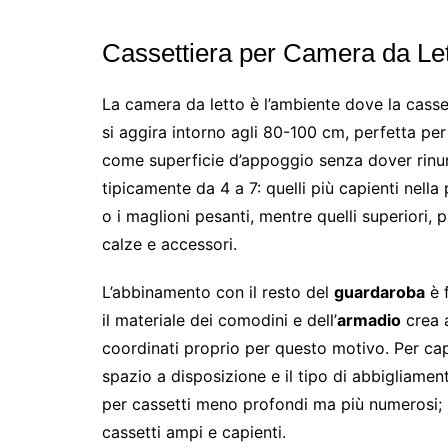
Cassettiera per Camera da Lett
La camera da letto è l’ambiente dove la cassett
si aggira intorno agli 80-100 cm, perfetta per
come superficie d’appoggio senza dover rinunc
tipicamente da 4 a 7: quelli più capienti nella
o i maglioni pesanti, mentre quelli superiori, p
calze e accessori.
L’abbinamento con il resto del
guardaroba
è f
il materiale dei comodini e dell’
armadio
crea a
coordinati proprio per questo motivo. Per ca
spazio a disposizione e il tipo di abbigliamen
per cassetti meno profondi ma più numerosi; s
cassetti ampi e capienti.