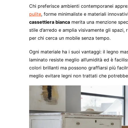
Chi preferisce ambienti contemporanei appre
pulite
, forme minimaliste e materiali innovati
cassettiera bianca
merita una menzione special
stile d’arredo e amplia visivamente gli spazi, 
per chi cerca un mobile senza tempo.
Ogni materiale ha i suoi vantaggi: il legno m
laminato resiste meglio all’umidità ed è facili
colori brillanti ma possono graffiarsi più fac
meglio evitare legni non trattati che potrebber