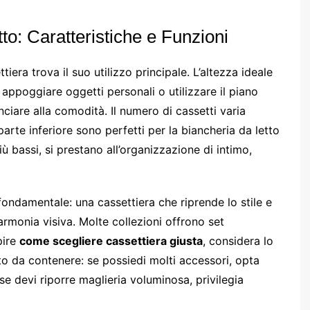
o: Caratteristiche e Funzioni
iera trova il suo utilizzo principale. L’altezza ideale
 appoggiare oggetti personali o utilizzare il piano
iare alla comodità. Il numero di cassetti varia
 parte inferiore sono perfetti per la biancheria da letto
iù bassi, si prestano all’organizzazione di intimo,
ondamentale: una cassettiera che riprende lo stile e
rmonia visiva. Molte collezioni offrono set
pire
come scegliere cassettiera giusta
, considera lo
to da contenere: se possiedi molti accessori, opta
e devi riporre maglieria voluminosa, privilegia