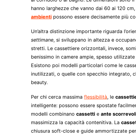
hanno larghezze che vanno dai 60 ai 120 cm,
ambienti
possono essere decisamente più com
Un’altra distinzione importante riguarda l’orie
settimane
, si sviluppano in altezza e occupan
stretti. Le cassettiere orizzontali, invece, so
benissimo in camere ampie, spesso utilizzate
Esistono poi modelli particolari come le casset
inutilizzati, o quelle con specchio integrato,
beauty.
Per chi cerca massima
flessibilità
, le
cassetti
intelligente: possono essere spostate facilmen
modelli combinano
cassetti
e
ante scorrevol
massimizza la capacità contenitiva. La
casse
chiusura soft-close e guide ammortizzate per 