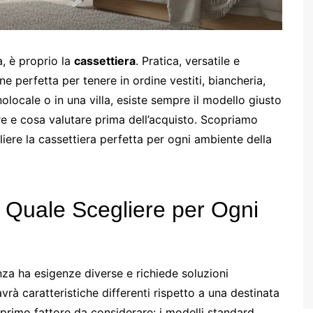
, è proprio la
cassettiera
. Pratica, versatile e
ne perfetta per tenere in ordine vestiti, biancheria,
olocale o in una villa, esiste sempre il modello giusto
e e cosa valutare prima dell’acquisto. Scopriamo
iere la cassettiera perfetta per ogni ambiente della
: Quale Scegliere per Ogni
nza ha esigenze diverse e richiede soluzioni
vrà caratteristiche differenti rispetto a una destinata
 primo fattore da considerare: i modelli standard