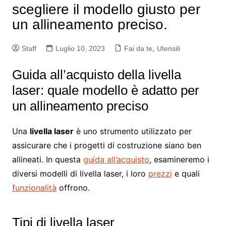
scegliere il modello giusto per
un allineamento preciso.
Staff
Luglio 10, 2023
Fai da te
,
Utensili
Guida all’acquisto della livella
laser: quale modello è adatto per
un allineamento preciso
Una
livella laser
è uno strumento utilizzato per
assicurare che i progetti di costruzione siano ben
allineati. In questa
guida all’acquisto
, esamineremo i
diversi modelli di livella laser, i loro
prezzi
e quali
funzionalità
offrono.
Tipi di livella laser