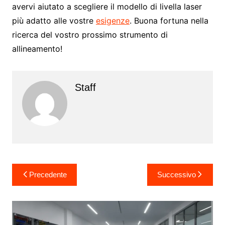
avervi aiutato a scegliere il modello di livella laser
più adatto alle vostre
esigenze
. Buona fortuna nella
ricerca del vostro prossimo strumento di
allineamento!
Staff
Navigazione
Precedente
Successivo
articoli