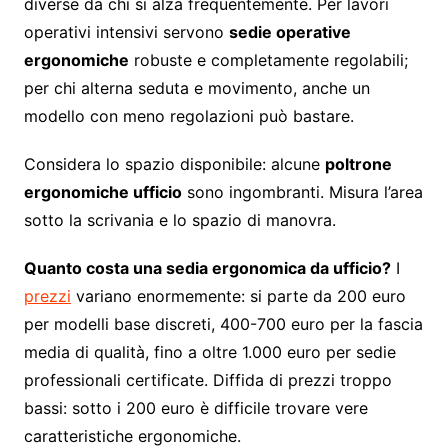
diverse da chi si alza frequentemente. Per lavori
operativi intensivi servono
sedie operative
ergonomiche
robuste e completamente regolabili;
per chi alterna seduta e movimento, anche un
modello con meno regolazioni può bastare.
Considera lo spazio disponibile: alcune
poltrone
ergonomiche ufficio
sono ingombranti. Misura l’area
sotto la scrivania e lo spazio di manovra.
Quanto costa una sedia ergonomica da ufficio?
I
prezzi
variano enormemente: si parte da 200 euro
per modelli base discreti, 400-700 euro per la fascia
media di qualità, fino a oltre 1.000 euro per sedie
professionali certificate. Diffida di prezzi troppo
bassi: sotto i 200 euro è difficile trovare vere
caratteristiche ergonomiche.