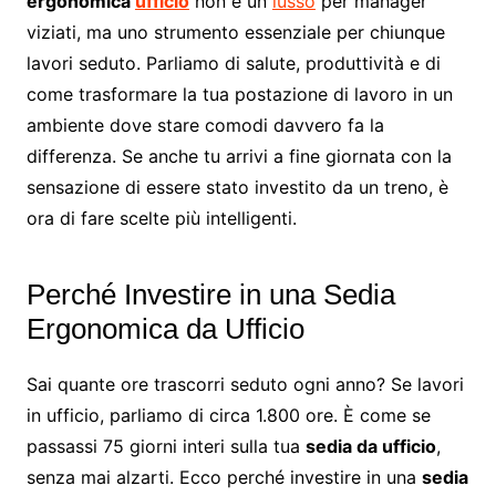
ergonomica
ufficio
non è un
lusso
per manager
viziati, ma uno strumento essenziale per chiunque
lavori seduto. Parliamo di salute, produttività e di
come trasformare la tua postazione di lavoro in un
ambiente dove stare comodi davvero fa la
differenza. Se anche tu arrivi a fine giornata con la
sensazione di essere stato investito da un treno, è
ora di fare scelte più intelligenti.
Perché Investire in una Sedia
Ergonomica da Ufficio
Sai quante ore trascorri seduto ogni anno? Se lavori
in ufficio, parliamo di circa 1.800 ore. È come se
passassi 75 giorni interi sulla tua
sedia da ufficio
,
senza mai alzarti. Ecco perché investire in una
sedia