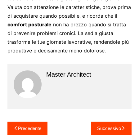
Valuta con attenzione le caratteristiche, prova prima
di acquistare quando possibile, e ricorda che il
comfort posturale
non ha prezzo quando si tratta
di prevenire problemi cronici. La sedia giusta
trasforma le tue giornate lavorative, rendendole più
produttive e decisamente meno dolorose.
Master Architect
Navigazione
Precedente
Successivo
articoli