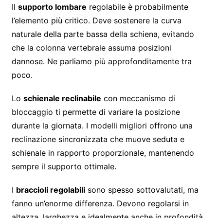
Il
supporto lombare
regolabile è probabilmente
l’elemento più critico. Deve sostenere la curva
naturale della parte bassa della schiena, evitando
che la colonna vertebrale assuma posizioni
dannose. Ne parliamo più approfonditamente tra
poco.
Lo
schienale reclinabile
con meccanismo di
bloccaggio ti permette di variare la posizione
durante la giornata. I modelli migliori offrono una
reclinazione sincronizzata che muove seduta e
schienale in rapporto proporzionale, mantenendo
sempre il supporto ottimale.
I
braccioli regolabili
sono spesso sottovalutati, ma
fanno un’enorme differenza. Devono regolarsi in
altezza, larghezza e idealmente anche in profondità,