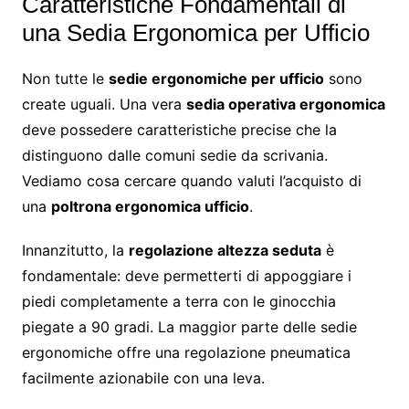
Caratteristiche Fondamentali di
una Sedia Ergonomica per Ufficio
Non tutte le
sedie ergonomiche per ufficio
sono
create uguali. Una vera
sedia operativa ergonomica
deve possedere caratteristiche precise che la
distinguono dalle comuni sedie da scrivania.
Vediamo cosa cercare quando valuti l’acquisto di
una
poltrona ergonomica ufficio
.
Innanzitutto, la
regolazione altezza seduta
è
fondamentale: deve permetterti di appoggiare i
piedi completamente a terra con le ginocchia
piegate a 90 gradi. La maggior parte delle sedie
ergonomiche offre una regolazione pneumatica
facilmente azionabile con una leva.