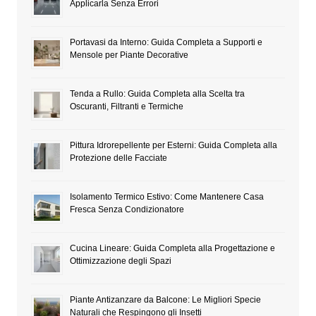
Applicarla Senza Errori
Portavasi da Interno: Guida Completa a Supporti e
Mensole per Piante Decorative
Tenda a Rullo: Guida Completa alla Scelta tra
Oscuranti, Filtranti e Termiche
Pittura Idrorepellente per Esterni: Guida Completa alla
Protezione delle Facciate
Isolamento Termico Estivo: Come Mantenere Casa
Fresca Senza Condizionatore
Cucina Lineare: Guida Completa alla Progettazione e
Ottimizzazione degli Spazi
Piante Antizanzare da Balcone: Le Migliori Specie
Naturali che Respingono gli Insetti