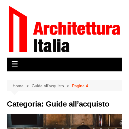
Salta
al
contenuto
Home
Guide all’acquisto
Pagina 4
Categoria:
Guide all’acquisto