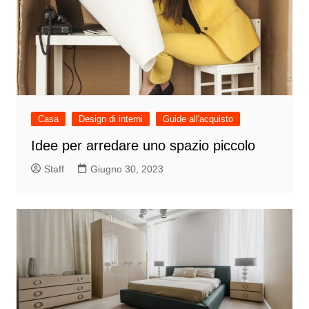
Casa
Design di interni
Guide all'acquisto
Idee per arredare uno spazio piccolo
Staff
Giugno 30, 2023