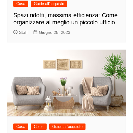
Casa
Guide all'acquisto
Spazi ridotti, massima efficienza: Come
organizzare al meglio un piccolo ufficio
Staff
Giugno 25, 2023
Casa
Colori
Guide all'acquisto