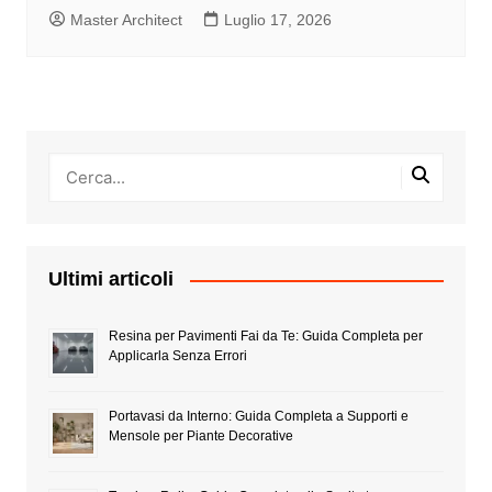
Master Architect
Luglio 17, 2026
Ultimi articoli
Resina per Pavimenti Fai da Te: Guida Completa per
Applicarla Senza Errori
Portavasi da Interno: Guida Completa a Supporti e
Mensole per Piante Decorative