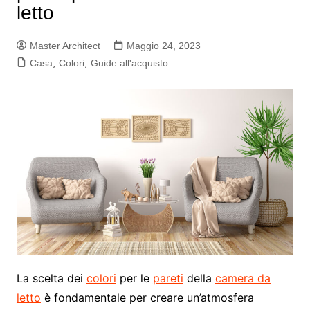
letto
Master Architect
Maggio 24, 2023
Casa
,
Colori
,
Guide all'acquisto
La scelta dei
colori
per le
pareti
della
camera da
letto
è fondamentale per creare un’atmosfera