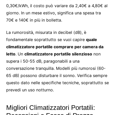
0,30€/kWh, il costo può variare da 2,40€ a 4,80€ al
giorno. In un mese estivo, significa una spesa tra
70€ e 140€ in più in bolletta.
La rumorosità, misurata in decibel (dB), è
fondamentale soprattutto se vuoi capire
quale
climatizzatore portatile comprare per camera da
letto
. Un
climatizzatore portatile silenzioso
non
supera i 50-55 dB, paragonabili a una
conversazione tranquilla. Modelli più rumorosi (60-
65 dB) possono disturbare il sonno. Verifica sempre
questo dato nelle specifiche tecniche, soprattutto se
prevedi un uso notturno.
Migliori Climatizzatori Portatili: