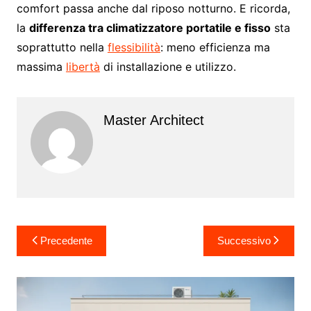
comfort passa anche dal riposo notturno. E ricorda,
la
differenza tra climatizzatore portatile e fisso
sta
soprattutto nella
flessibilità
: meno efficienza ma
massima
libertà
di installazione e utilizzo.
Master Architect
Navigazione
Precedente
Successivo
articoli