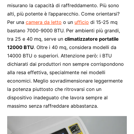
misurano la capacità di raffreddamento. Più sono
alti, più potente è l’apparecchio. Come orientarsi?
Per una
camera da letto
o un
ufficio
di 15-25 mq
bastano 7000-9000 BTU. Per ambienti più grandi,
tra 25 e 40 mq, serve un
climatizzatore portatile
12000 BTU
. Oltre i 40 mq, considera modelli da
14000 BTU o superiori. Attenzione però: i BTU
dichiarati dai produttori non sempre corrispondono
alla resa effettiva, specialmente nei modelli
economici. Meglio sovradimensionare leggermente
la potenza piuttosto che ritrovarsi con un
dispositivo inadeguato che lavora sempre al
massimo senza raffreddare abbastanza.