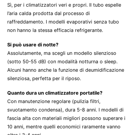
Sì, per i climatizzatori veri e propri. Il tubo espelle
l’aria calda prodotta dal processo di
raffreddamento. I modelli evaporativi senza tubo
non hanno la stessa efficacia refrigerante.
Si può usare di notte?
Assolutamente, ma scegli un modello silenzioso
(sotto 50-55 dB) con modalità notturna o sleep.
Alcuni hanno anche la funzione di deumidificazione
silenziosa, perfetta per il riposo.
Quanto dura un climatizzatore portatile?
Con manutenzione regolare (pulizia filtri,
svuotamento condensa), dura 5-8 anni. I modelli di
fascia alta con materiali migliori possono superare i
10 anni, mentre quelli economici raramente vanno
oltre i 3-4 anni.