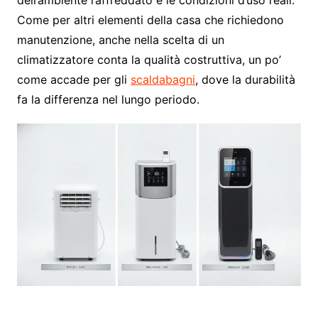
dell’ambiente raffreddato e le condizioni d’uso reali.
Come per altri elementi della casa che richiedono
manutenzione, anche nella scelta di un
climatizzatore conta la qualità costruttiva, un po’
come accade per gli
scaldabagni
, dove la durabilità
fa la differenza nel lungo periodo.