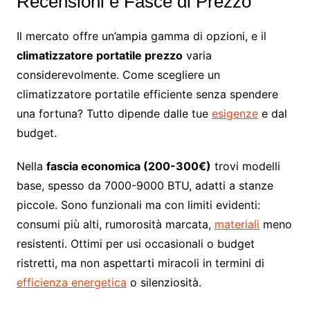
Recensioni e Fasce di Prezzo
Il mercato offre un’ampia gamma di opzioni, e il
climatizzatore portatile prezzo
varia
considerevolmente. Come scegliere un
climatizzatore portatile efficiente senza spendere
una fortuna? Tutto dipende dalle tue
esigenze
e dal
budget.
Nella
fascia economica (200-300€)
trovi modelli
base, spesso da 7000-9000 BTU, adatti a stanze
piccole. Sono funzionali ma con limiti evidenti:
consumi più alti, rumorosità marcata,
materiali
meno
resistenti. Ottimi per usi occasionali o budget
ristretti, ma non aspettarti miracoli in termini di
efficienza energetica
o silenziosità.