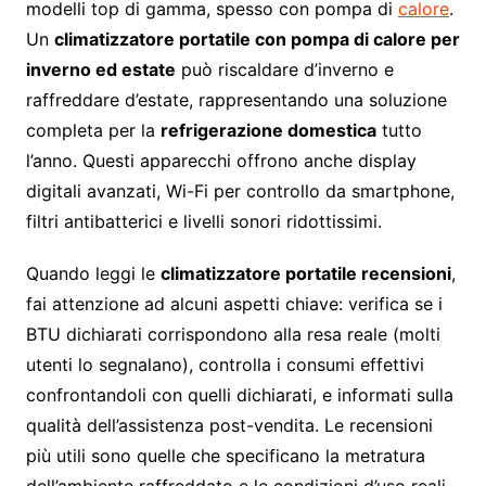
modelli top di gamma, spesso con pompa di
calore
.
Un
climatizzatore portatile con pompa di calore per
inverno ed estate
può riscaldare d’inverno e
raffreddare d’estate, rappresentando una soluzione
completa per la
refrigerazione domestica
tutto
l’anno. Questi apparecchi offrono anche display
digitali avanzati, Wi-Fi per controllo da smartphone,
filtri antibatterici e livelli sonori ridottissimi.
Quando leggi le
climatizzatore portatile recensioni
,
fai attenzione ad alcuni aspetti chiave: verifica se i
BTU dichiarati corrispondono alla resa reale (molti
utenti lo segnalano), controlla i consumi effettivi
confrontandoli con quelli dichiarati, e informati sulla
qualità dell’assistenza post-vendita. Le recensioni
più utili sono quelle che specificano la metratura