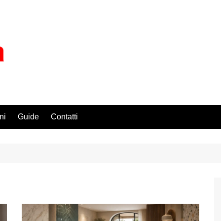
ni
Guide
Contatti