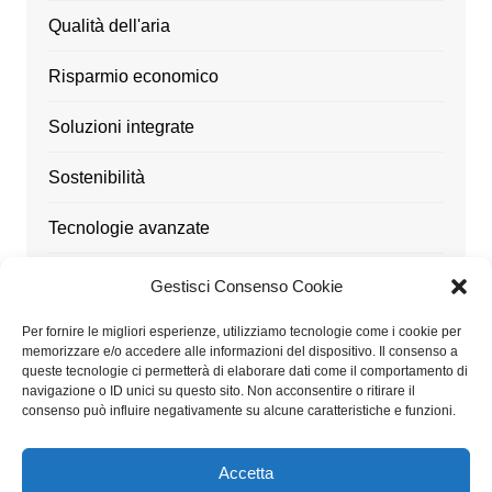
Qualità dell'aria
Risparmio economico
Soluzioni integrate
Sostenibilità
Tecnologie avanzate
Ufficio
Gestisci Consenso Cookie
Utensili
Per fornire le migliori esperienze, utilizziamo tecnologie come i cookie per
memorizzare e/o accedere alle informazioni del dispositivo. Il consenso a
queste tecnologie ci permetterà di elaborare dati come il comportamento di
navigazione o ID unici su questo sito. Non acconsentire o ritirare il
consenso può influire negativamente su alcune caratteristiche e funzioni.
Architetturaitalia.it partecipa al Programma Affiliazione
Amazon EU, un programma di affiliazione che consente
Accetta
ai siti di percepire una commissione pubblicitaria