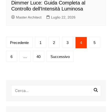
Dimmer Luce: Guida Completa al
Controllo dell’Intensità Luminosa
Master Architect
Luglio 22, 2026
Paginazione
Precedente
1
2
3
4
5
degli
articoli
6
…
40
Successivo